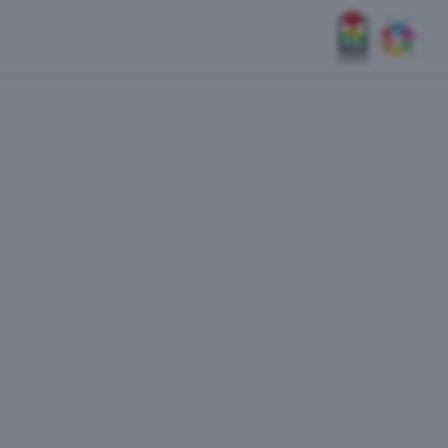
דף בית
אודות
השלוחות