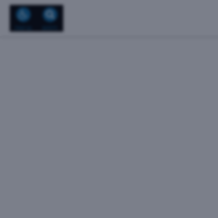
נו
צור קשר
חיפוש
נגישות