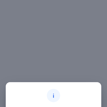
יזמות טכנולוגיה ומדע
מחול