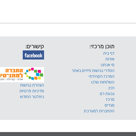
 שלנו
דרושים
מכרזים
טפסים ותקנונים
החוגים של
תוכן מרכזי:
קישורים:
דף בית
אודות
מי אנחנו
הסדרי נגישות פיזיים באתר
המרכז הקהילתי
השלוחות שלנו
הצהרת נגישות
רבין
מדיניות פרטיות
גבעת רם
ניוזלטר החודש
מרכז
מגדים
התחברות למערכת