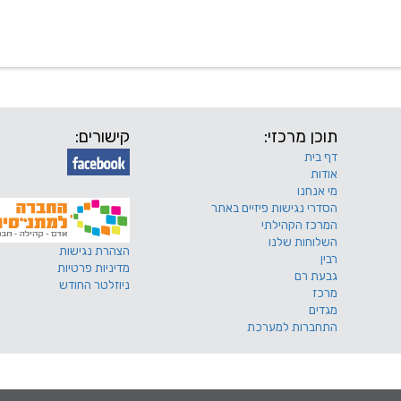
 שלנו
דרושים
מכרזים
טפסים ותקנונים
החוגים של
תוכן מרכזי:
קישורים:
דף בית
אודות
מי אנחנו
הסדרי נגישות פיזיים באתר
המרכז הקהילתי
השלוחות שלנו
הצהרת נגישות
רבין
מדיניות פרטיות
גבעת רם
ניוזלטר החודש
מרכז
מגדים
התחברות למערכת