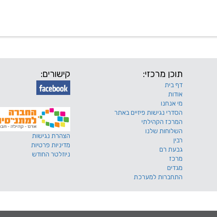
 שלנו
דרושים
מכרזים
טפסים ותקנונים
החוגים של
תוכן מרכזי:
קישורים:
דף בית
אודות
מי אנחנו
הסדרי נגישות פיזיים באתר
המרכז הקהילתי
השלוחות שלנו
הצהרת נגישות
רבין
מדיניות פרטיות
גבעת רם
ניוזלטר החודש
מרכז
מגדים
התחברות למערכת