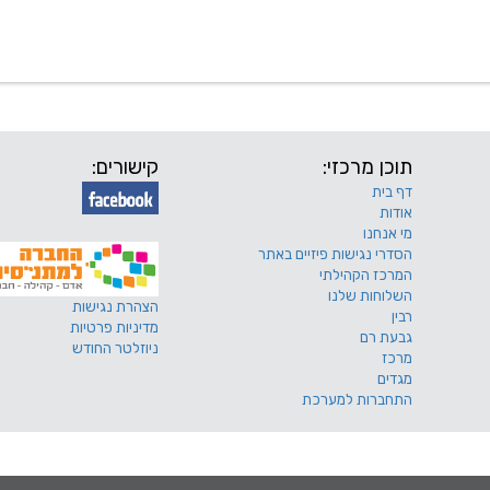
 שלנו
דרושים
מכרזים
טפסים ותקנונים
החוגים של
תוכן מרכזי:
קישורים:
דף בית
אודות
מי אנחנו
הסדרי נגישות פיזיים באתר
המרכז הקהילתי
השלוחות שלנו
הצהרת נגישות
רבין
מדיניות פרטיות
גבעת רם
ניוזלטר החודש
מרכז
מגדים
התחברות למערכת