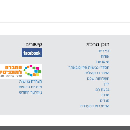
 שלנו
דרושים
מכרזים
טפסים ותקנונים
החוגים של
תוכן מרכזי:
קישורים:
דף בית
אודות
מי אנחנו
הסדרי נגישות פיזיים באתר
המרכז הקהילתי
השלוחות שלנו
הצהרת נגישות
רבין
מדיניות פרטיות
גבעת רם
ניוזלטר החודש
מרכז
מגדים
התחברות למערכת