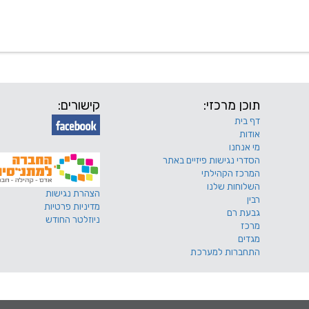
 שלנו
דרושים
מכרזים
טפסים ותקנונים
החוגים של
תוכן מרכזי:
קישורים:
דף בית
אודות
מי אנחנו
הסדרי נגישות פיזיים באתר
המרכז הקהילתי
השלוחות שלנו
הצהרת נגישות
רבין
מדיניות פרטיות
גבעת רם
ניוזלטר החודש
מרכז
מגדים
התחברות למערכת