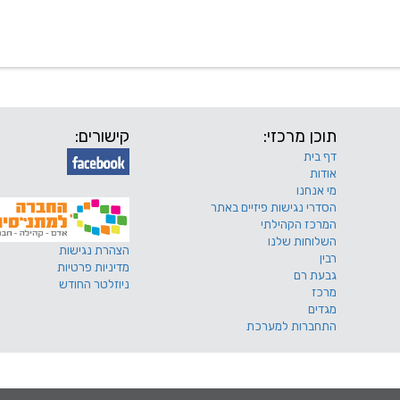
 שלנו
דרושים
מכרזים
טפסים ותקנונים
החוגים של
תוכן מרכזי:
קישורים:
דף בית
אודות
מי אנחנו
הסדרי נגישות פיזיים באתר
המרכז הקהילתי
השלוחות שלנו
הצהרת נגישות
רבין
מדיניות פרטיות
גבעת רם
ניוזלטר החודש
מרכז
מגדים
התחברות למערכת