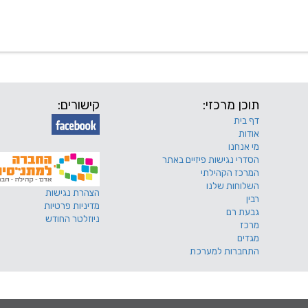
 שלנו
דרושים
מכרזים
טפסים ותקנונים
החוגים של
תוכן מרכזי:
קישורים:
דף בית
אודות
מי אנחנו
הסדרי נגישות פיזיים באתר
המרכז הקהילתי
השלוחות שלנו
הצהרת נגישות
רבין
מדיניות פרטיות
גבעת רם
ניוזלטר החודש
מרכז
מגדים
התחברות למערכת