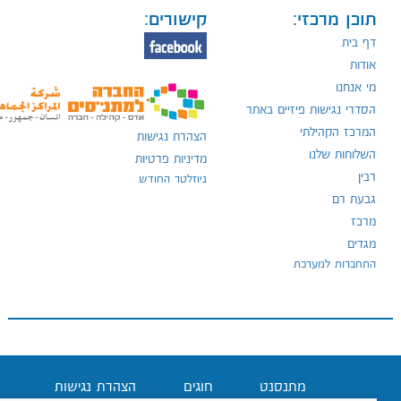
תוכן מרכזי:
קישורים:
דף בית
אודות
מי אנחנו
הסדרי נגישות פיזיים באתר
המרכז הקהילתי
הצהרת נגישות
השלוחות שלנו
מדיניות פרטיות
רבין
ניוזלטר החודש
גבעת רם
מרכז
מגדים
התחברות למערכת
מתנסנט
חוגים
הצהרת נגישות