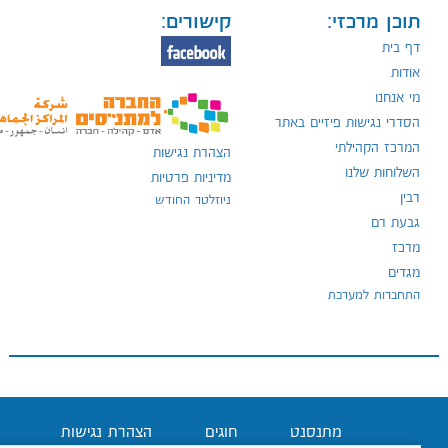
תוכן מרכזי:
קישורים:
דף בית
אודות
מי אנחנו
הסדרי נגישות פיזיים באתר
המרכז הקהילתי
הצהרת נגישות
השלוחות שלנו
מדיניות פרטיות
רבין
ניוזלטר החודש
גבעת רם
מרכז
מגדים
התחברות למערכת
מתנסנט
חוגים
הצהרת נגישות