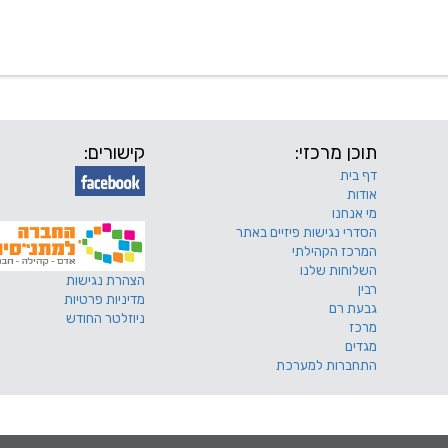
 שלנו
דרושים
מכרזים
טפסים ותקנונים
החוגים של
תוכן מרכזי:
קישורים:
דף בית
אודות
מי אנחנו
הסדרי נגישות פיזיים באתר
המרכז הקהילתי
השלוחות שלנו
הצהרת נגישות
רבין
מדיניות פרטיות
גבעת רם
ניוזלטר החודש
מרכז
מגדים
התחברות למערכת