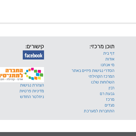
 שלנו
דרושים
מכרזים
טפסים ותקנונים
החוגים של
תוכן מרכזי:
קישורים:
דף בית
אודות
מי אנחנו
הסדרי נגישות פיזיים באתר
המרכז הקהילתי
השלוחות שלנו
הצהרת נגישות
רבין
מדיניות פרטיות
גבעת רם
ניוזלטר החודש
מרכז
מגדים
התחברות למערכת