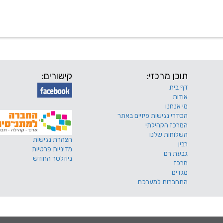
 שלנו
דרושים
מכרזים
טפסים ותקנונים
החוגים של
תוכן מרכזי:
קישורים:
דף בית
אודות
מי אנחנו
הסדרי נגישות פיזיים באתר
המרכז הקהילתי
השלוחות שלנו
הצהרת נגישות
רבין
מדיניות פרטיות
גבעת רם
ניוזלטר החודש
מרכז
מגדים
התחברות למערכת