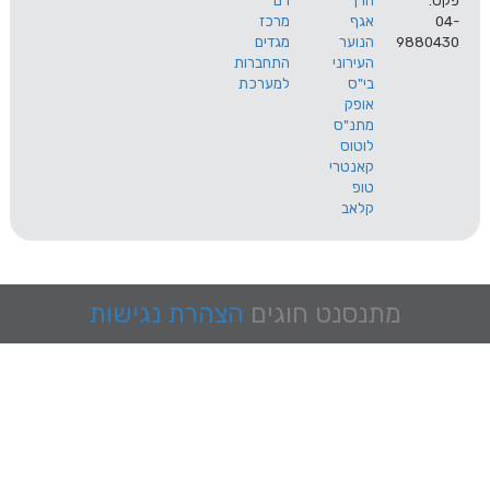
הרך
רם
אגף
מרכז
9
הנוער
מגדים
העירוני
התחברות
בי"ס
למערכת
אופק
מתנ"ס
לוטוס
קאנטרי
טופ
קלאב
מתנסנט
חוגים
הצהרת נגישות