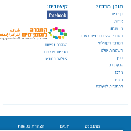
תוכן מרכזי:
קישורים:
דף בית
אודות
מי אנחנו
הסדרי נגישות פיזיים באתר
המרכז הקהילתי
הצהרת נגישות
השלוחות שלנו
מדיניות פרטיות
רבין
ניוזלטר החודש
גבעת רם
מרכז
מגדים
התחברות למערכת
מתנסנט
חוגים
הצהרת נגישות