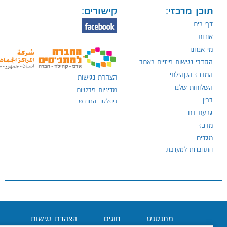
תוכן מרכזי:
קישורים:
דף בית
אודות
מי אנחנו
הסדרי נגישות פיזיים באתר
המרכז הקהילתי
הצהרת נגישות
השלוחות שלנו
מדיניות פרטיות
רבין
ניוזלטר החודש
גבעת רם
מרכז
מגדים
התחברות למערכת
מתנסנט
חוגים
הצהרת נגישות