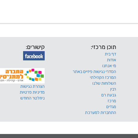
 שלנו
דרושים
מכרזים
טפסים ותקנונים
החוגים של
תוכן מרכזי:
קישורים:
דף בית
אודות
מי אנחנו
הסדרי נגישות פיזיים באתר
המרכז הקהילתי
השלוחות שלנו
הצהרת נגישות
רבין
מדיניות פרטיות
גבעת רם
ניוזלטר החודש
מרכז
מגדים
התחברות למערכת