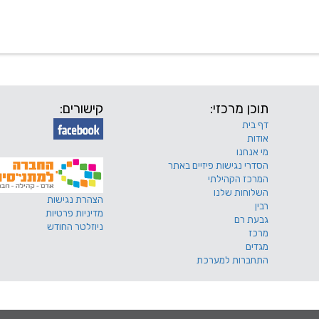
 שלנו
דרושים
מכרזים
טפסים ותקנונים
החוגים של
תוכן מרכזי:
קישורים:
דף בית
אודות
מי אנחנו
הסדרי נגישות פיזיים באתר
המרכז הקהילתי
השלוחות שלנו
הצהרת נגישות
רבין
מדיניות פרטיות
גבעת רם
ניוזלטר החודש
מרכז
מגדים
התחברות למערכת