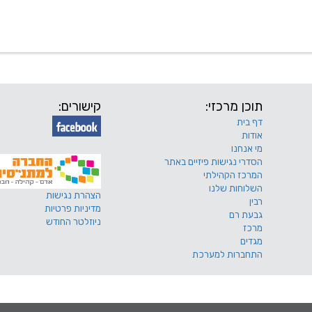
 שלנו
דרושים
מכרזים
טפסים ותקנונים
החוגים של
תוכן מרכזי:
קישורים:
דף בית
אודות
מי אנחנו
הסדרי נגישות פיזיים באתר
המרכז הקהילתי
השלוחות שלנו
הצהרת נגישות
רבין
מדיניות פרטיות
גבעת רם
ניוזלטר החודש
מרכז
מגדים
התחברות למערכת