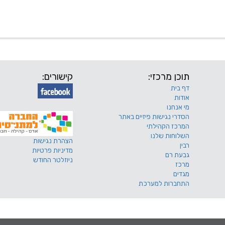
 שלנו
דרושים
מכרזים
טפסים ותקנונים
החוגים של
תוכן מרכזי:
קישורים:
דף בית
אודות
מי אנחנו
הסדרי נגישות פיזיים באתר
המרכז הקהילתי
השלוחות שלנו
הצהרת נגישות
רבין
מדיניות פרטיות
גבעת רם
ניוזלטר החודש
מרכז
מגדים
התחברות למערכת