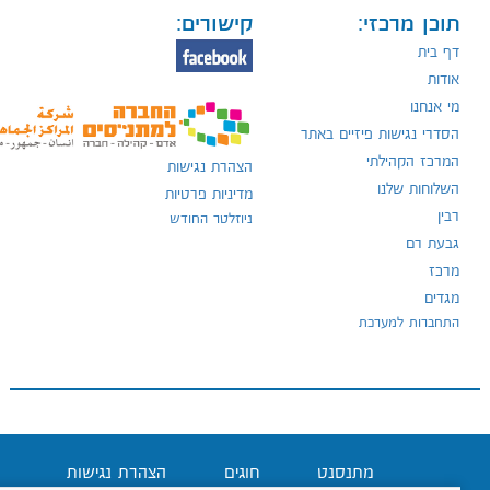
תוכן מרכזי:
קישורים:
דף בית
אודות
מי אנחנו
הסדרי נגישות פיזיים באתר
המרכז הקהילתי
הצהרת נגישות
השלוחות שלנו
מדיניות פרטיות
רבין
ניוזלטר החודש
גבעת רם
מרכז
מגדים
התחברות למערכת
מתנסנט
חוגים
הצהרת נגישות