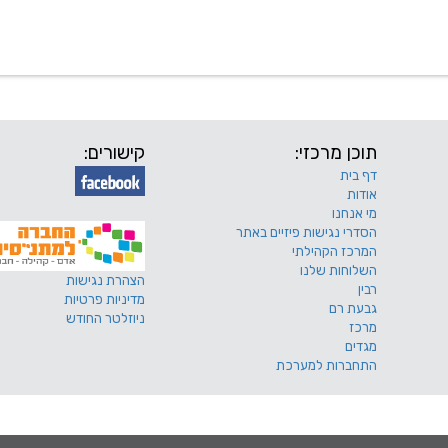
 שלנו
דרושים
מכרזים
טפסים ותקנונים
החוגים של
תוכן מרכזי:
קישורים:
דף בית
אודות
מי אנחנו
הסדרי נגישות פיזיים באתר
המרכז הקהילתי
השלוחות שלנו
הצהרת נגישות
רבין
מדיניות פרטיות
גבעת רם
ניוזלטר החודש
מרכז
מגדים
התחברות למערכת