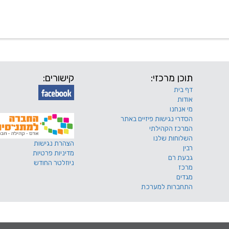
 שלנו
דרושים
מכרזים
טפסים ותקנונים
החוגים של
תוכן מרכזי:
קישורים:
דף בית
אודות
מי אנחנו
הסדרי נגישות פיזיים באתר
המרכז הקהילתי
השלוחות שלנו
הצהרת נגישות
רבין
מדיניות פרטיות
גבעת רם
ניוזלטר החודש
מרכז
מגדים
התחברות למערכת