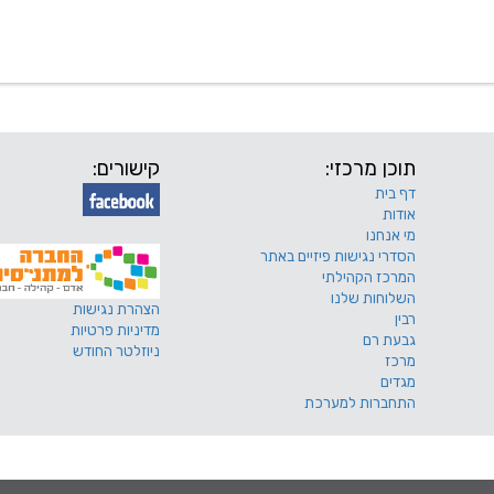
 שלנו
דרושים
מכרזים
טפסים ותקנונים
החוגים של
תוכן מרכזי:
קישורים:
דף בית
אודות
מי אנחנו
הסדרי נגישות פיזיים באתר
המרכז הקהילתי
השלוחות שלנו
הצהרת נגישות
רבין
מדיניות פרטיות
גבעת רם
ניוזלטר החודש
מרכז
מגדים
התחברות למערכת