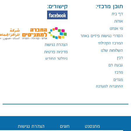
תוכן מרכזי:
קישורים:
דף בית
אודות
מי אנחנו
הסדרי נגישות פיזיים באתר
המרכז הקהילתי
הצהרת נגישות
השלוחות שלנו
מדיניות פרטיות
רבין
ניוזלטר החודש
גבעת רם
מרכז
מגדים
התחברות למערכת
מתנסנט
חוגים
הצהרת נגישות