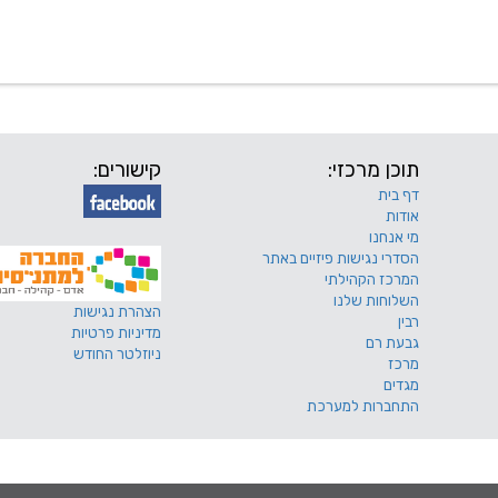
 שלנו
דרושים
מכרזים
טפסים ותקנונים
החוגים של
תוכן מרכזי:
קישורים:
דף בית
אודות
מי אנחנו
הסדרי נגישות פיזיים באתר
המרכז הקהילתי
השלוחות שלנו
הצהרת נגישות
רבין
מדיניות פרטיות
גבעת רם
ניוזלטר החודש
מרכז
מגדים
התחברות למערכת