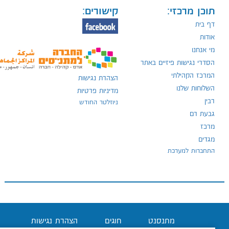
תוכן מרכזי:
קישורים:
דף בית
אודות
מי אנחנו
הסדרי נגישות פיזיים באתר
המרכז הקהילתי
הצהרת נגישות
השלוחות שלנו
מדיניות פרטיות
רבין
ניוזלטר החודש
גבעת רם
מרכז
מגדים
התחברות למערכת
מתנסנט
חוגים
הצהרת נגישות