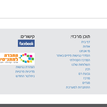
 שלנו
דרושים
מכרזים
טפסים ותקנונים
החוגים של
תוכן מרכזי:
קישורים:
דף בית
אודות
מי אנחנו
הסדרי נגישות פיזיים באתר
המרכז הקהילתי
השלוחות שלנו
הצהרת נגישות
רבין
מדיניות פרטיות
גבעת רם
ניוזלטר החודש
מרכז
מגדים
התחברות למערכת