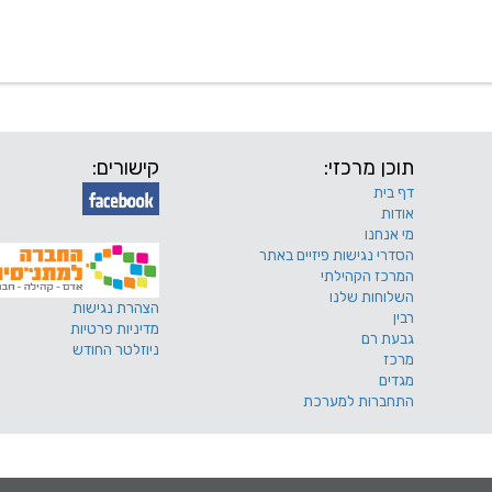
 שלנו
דרושים
מכרזים
טפסים ותקנונים
החוגים של
תוכן מרכזי:
קישורים:
דף בית
אודות
מי אנחנו
הסדרי נגישות פיזיים באתר
המרכז הקהילתי
השלוחות שלנו
הצהרת נגישות
רבין
מדיניות פרטיות
גבעת רם
ניוזלטר החודש
מרכז
מגדים
התחברות למערכת