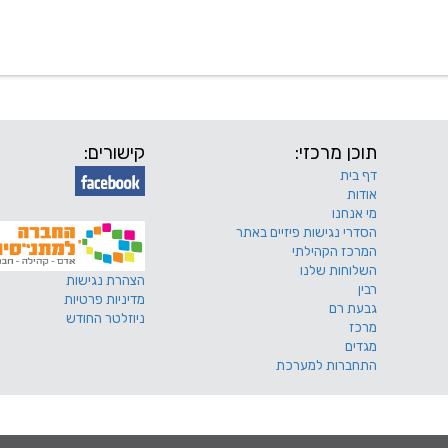
 שלנו
דרושים
מכרזים
טפסים ותקנונים
החוגים של
תוכן מרכזי:
קישורים:
דף בית
אודות
מי אנחנו
הסדרי נגישות פיזיים באתר
המרכז הקהילתי
השלוחות שלנו
הצהרת נגישות
רבין
מדיניות פרטיות
גבעת רם
ניוזלטר החודש
מרכז
מגדים
התחברות למערכת