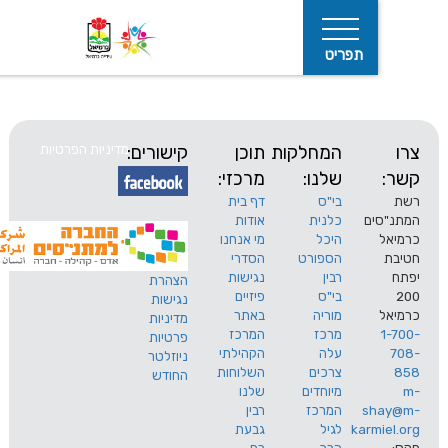
תפריט
המחלקות
תוכן
קישורים:
מדיניות הפרטיות
שלנו:
מרכזי:
בי"ס
דף בית
ים
כלנית
אודות
היכל
מי אנחנו
חיפוש
הספורט
הסדרי
רבין
נגישות
הצהרת
בי"ס
פיזיים
נגישות
מוריה
באתר
מדיניות
מרכז
המרכז
פרטיות
עלה
הקהילתי
ניוזלטר
צרכים
השלוחות
החודש
מיוחדים
שלנו
s
המרכז
רבין
karm
לגיל
גבעת