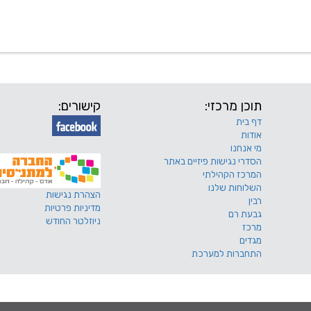
 שלנו
דרושים
מכרזים
טפסים ותקנונים
החוגים של
תוכן מרכזי:
קישורים:
דף בית
אודות
מי אנחנו
הסדרי נגישות פיזיים באתר
המרכז הקהילתי
השלוחות שלנו
הצהרת נגישות
רבין
מדיניות פרטיות
גבעת רם
ניוזלטר החודש
מרכז
מגדים
התחברות למערכת