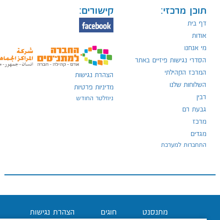
תוכן מרכזי:
קישורים:
דף בית
אודות
מי אנחנו
הסדרי נגישות פיזיים באתר
המרכז הקהילתי
הצהרת נגישות
השלוחות שלנו
מדיניות פרטיות
רבין
ניוזלטר החודש
גבעת רם
מרכז
מגדים
התחברות למערכת
מתנסנט
חוגים
הצהרת נגישות