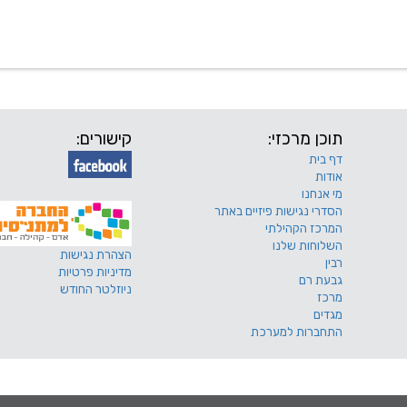
 שלנו
דרושים
מכרזים
טפסים ותקנונים
החוגים של
תוכן מרכזי:
קישורים:
דף בית
אודות
מי אנחנו
הסדרי נגישות פיזיים באתר
המרכז הקהילתי
השלוחות שלנו
הצהרת נגישות
רבין
מדיניות פרטיות
גבעת רם
ניוזלטר החודש
מרכז
מגדים
התחברות למערכת