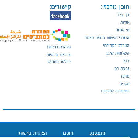
תוכן מרכזי:
קישורים:
דף בית
אודות
מי אנחנו
הסדרי נגישות פיזיים באתר
המרכז הקהילתי
הצהרת נגישות
השלוחות שלנו
מדיניות פרטיות
רבין
ניוזלטר החודש
גבעת רם
מרכז
מגדים
התחברות למערכת
מתנסנט
חוגים
הצהרת נגישות