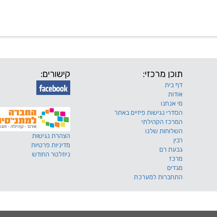
 שלנו
דרושים
מכרזים
טפסים ותקנונים
החוגים של
תוכן מרכזי:
קישורים:
דף בית
אודות
מי אנחנו
הסדרי נגישות פיזיים באתר
המרכז הקהילתי
השלוחות שלנו
הצהרת נגישות
רבין
מדיניות פרטיות
גבעת רם
ניוזלטר החודש
מרכז
מגדים
התחברות למערכת