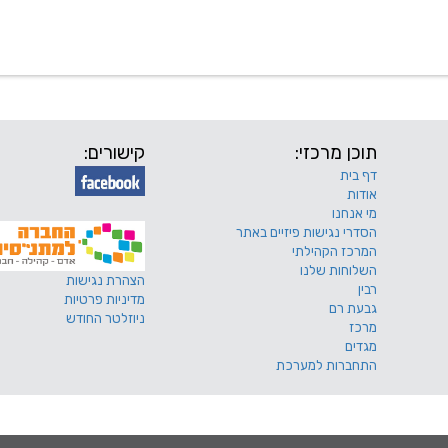
 שלנו
דרושים
מכרזים
טפסים ותקנונים
החוגים של
תוכן מרכזי:
קישורים:
דף בית
אודות
מי אנחנו
הסדרי נגישות פיזיים באתר
המרכז הקהילתי
השלוחות שלנו
הצהרת נגישות
רבין
מדיניות פרטיות
גבעת רם
ניוזלטר החודש
מרכז
מגדים
התחברות למערכת