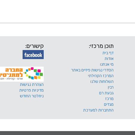
 שלנו
דרושים
מכרזים
טפסים ותקנונים
החוגים של
תוכן מרכזי:
קישורים:
דף בית
אודות
מי אנחנו
הסדרי נגישות פיזיים באתר
המרכז הקהילתי
השלוחות שלנו
הצהרת נגישות
רבין
מדיניות פרטיות
גבעת רם
ניוזלטר החודש
מרכז
מגדים
התחברות למערכת