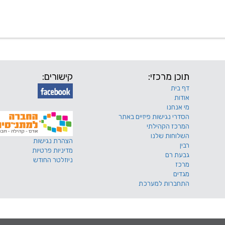
 שלנו
דרושים
מכרזים
טפסים ותקנונים
החוגים של
תוכן מרכזי:
קישורים:
דף בית
אודות
מי אנחנו
הסדרי נגישות פיזיים באתר
המרכז הקהילתי
השלוחות שלנו
הצהרת נגישות
רבין
מדיניות פרטיות
גבעת רם
ניוזלטר החודש
מרכז
מגדים
התחברות למערכת