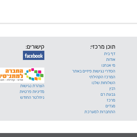
 שלנו
דרושים
מכרזים
טפסים ותקנונים
החוגים של
תוכן מרכזי:
קישורים:
דף בית
אודות
מי אנחנו
הסדרי נגישות פיזיים באתר
המרכז הקהילתי
השלוחות שלנו
הצהרת נגישות
רבין
מדיניות פרטיות
גבעת רם
ניוזלטר החודש
מרכז
מגדים
התחברות למערכת