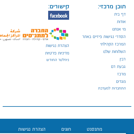
תוכן מרכזי:
קישורים:
דף בית
אודות
מי אנחנו
הסדרי נגישות פיזיים באתר
המרכז הקהילתי
הצהרת נגישות
השלוחות שלנו
מדיניות פרטיות
רבין
ניוזלטר החודש
גבעת רם
מרכז
מגדים
התחברות למערכת
מתנסנט
חוגים
הצהרת נגישות