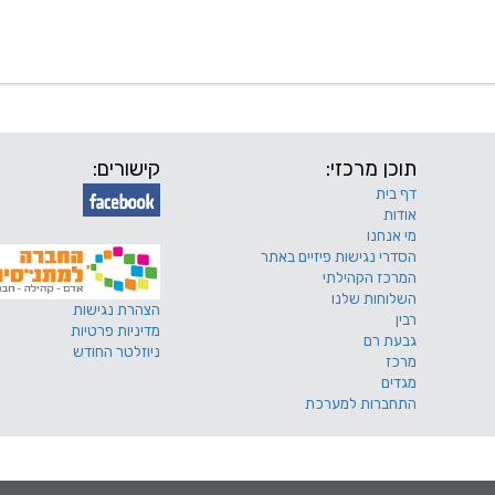
 שלנו
דרושים
מכרזים
טפסים ותקנונים
החוגים של
תוכן מרכזי:
קישורים:
דף בית
אודות
מי אנחנו
הסדרי נגישות פיזיים באתר
המרכז הקהילתי
השלוחות שלנו
הצהרת נגישות
רבין
מדיניות פרטיות
גבעת רם
ניוזלטר החודש
מרכז
מגדים
התחברות למערכת