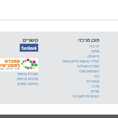
 שלנו
דרושים
מכרזים
טפסים ותקנונים
החוגים של
תוכן מרכזי:
קישורים:
דף בית
אודות
מי אנחנו
הסדרי נגישות פיזיים באתר
המרכז הקהילתי
השלוחות שלנו
הצהרת נגישות
רבין
מדיניות פרטיות
גבעת רם
ניוזלטר החודש
מרכז
מגדים
התחברות למערכת