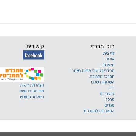
 שלנו
דרושים
מכרזים
טפסים ותקנונים
החוגים של
תוכן מרכזי:
קישורים:
דף בית
אודות
מי אנחנו
הסדרי נגישות פיזיים באתר
המרכז הקהילתי
השלוחות שלנו
הצהרת נגישות
רבין
מדיניות פרטיות
גבעת רם
ניוזלטר החודש
מרכז
מגדים
התחברות למערכת