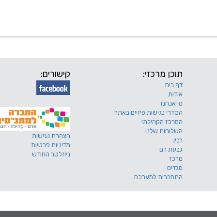
 שלנו
דרושים
מכרזים
טפסים ותקנונים
החוגים של
תוכן מרכזי:
קישורים:
דף בית
אודות
מי אנחנו
הסדרי נגישות פיזיים באתר
המרכז הקהילתי
השלוחות שלנו
הצהרת נגישות
רבין
מדיניות פרטיות
גבעת רם
ניוזלטר החודש
מרכז
מגדים
התחברות למערכת