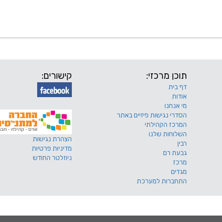
 שלנו
דרושים
מכרזים
טפסים ותקנונים
החוגים של
תוכן מרכזי:
קישורים:
דף בית
אודות
מי אנחנו
הסדרי נגישות פיזיים באתר
המרכז הקהילתי
השלוחות שלנו
הצהרת נגישות
רבין
מדיניות פרטיות
גבעת רם
ניוזלטר החודש
מרכז
מגדים
התחברות למערכת