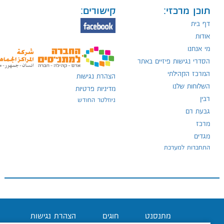
תוכן מרכזי:
קישורים:
דף בית
אודות
מי אנחנו
הסדרי נגישות פיזיים באתר
המרכז הקהילתי
הצהרת נגישות
השלוחות שלנו
מדיניות פרטיות
רבין
ניוזלטר החודש
גבעת רם
מרכז
מגדים
התחברות למערכת
מתנסנט
חוגים
הצהרת נגישות