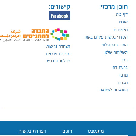
תוכן מרכזי:
קישורים:
דף בית
אודות
מי אנחנו
הסדרי נגישות פיזיים באתר
המרכז הקהילתי
הצהרת נגישות
השלוחות שלנו
מדיניות פרטיות
רבין
ניוזלטר החודש
גבעת רם
מרכז
מגדים
התחברות למערכת
מתנסנט
חוגים
הצהרת נגישות