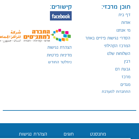
תוכן מרכזי:
קישורים:
דף בית
אודות
מי אנחנו
הסדרי נגישות פיזיים באתר
המרכז הקהילתי
הצהרת נגישות
השלוחות שלנו
מדיניות פרטיות
רבין
ניוזלטר החודש
גבעת רם
מרכז
מגדים
התחברות למערכת
מתנסנט
חוגים
הצהרת נגישות